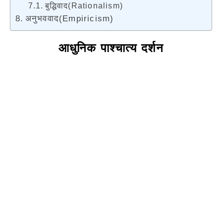
बुद्धिवाद(Rationalism)
अनुभववाद(Empiricism)
आधुनिक पाश्चात्य दर्शन