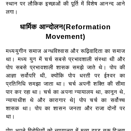
स्थान पर लौकिक इच्छाओं की पूर्ति में विशेष आनन्द आने
लगा।
धार्मिक आन्दोलन(Reformation
Movement)
मध्ययुगीन समाज अन्धविश्वास और रूढ़िवादिता का समाज
था। मध्य युग में चर्च सबसे प्रभावशाली संस्था थी और
पोप सबसे प्रभावशाली शासक समझे जाते थे। पोप की
आज्ञा सर्वोपरि थी, क्योंकि पोप धरती पर ईश्वर का
प्रतिनिधि समझा जाता था। चर्च अपनी शक्ति की सीमा
पार कर रहा था। चर्च का अपना न्यायालय था, कानून थे,
न्यायाधीश थे और कारागार थे| पोप चर्च का सर्वोच्च
शासक था। पोप का शासन जनता और राजा दोनों पर
था।
पोप अपने विरोधियों को न्यायालय में मृत्यु दण्ड तक दिलवा