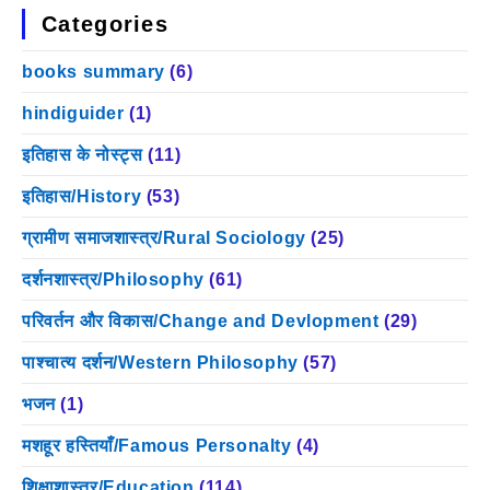
Categories
books summary
(6)
hindiguider
(1)
इतिहास के नोस्ट्स
(11)
इतिहास/History
(53)
ग्रामीण समाजशास्त्र/Rural Sociology
(25)
दर्शनशास्त्र/Philosophy
(61)
परिवर्तन और विकास/Change and Devlopment
(29)
पाश्चात्य दर्शन/Western Philosophy
(57)
भजन
(1)
मशहूर हस्तियाँ/Famous Personalty
(4)
शिक्षाशास्त्र/Education
(114)