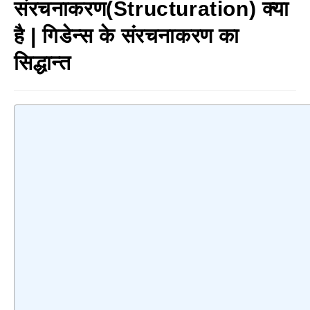
संरचनाकरण(Structuration) क्या
है | गिडेन्स के संरचनाकरण का
सिद्धान्त