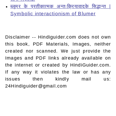
ब्लूमर के प्रतीकात्मक अन्तःक्रियावादके सिद्धान्त |
Symbolic interactionism of Blumer
Disclaimer -- Hindiguider.com does not own
this book, PDF Materials, Images, neither
created nor scanned. We just provide the
Images and PDF links already available on
the internet or created by HindiGuider.com.
If any way it violates the law or has any
issues then kindly mail us:
24Hindiguider@gmail.com