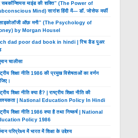
 सबकॉन्शियस माइंड की शक्ति” (The Power of
bconscious Mind) सारांश हिंदी में— डॉ. जोसेफ मर्फी
साइकोलॉजी ऑफ़ मनी” (The Psychology of
oney) by Morgan Housel
ch dad poor dad book in hindi | रिच डैड पुअर
ड
ुमान चालीसा
ष्ट्रीय शिक्षा नीति 1986 की प्रमुख विशेषताओं का वर्णन
ीजिए।
्ट्रीय शिक्षा नीति क्या है? | राष्ट्रीय शिक्षा नीति की
श्यकता | National Education Policy In Hindi
ष्ट्रीय शिक्षा नीति 1986 क्या है तथा निष्कर्ष | National
ducation Policy 1986
तमान परिप्रेक्ष्य में भारत में शिक्षा के उद्देश्य