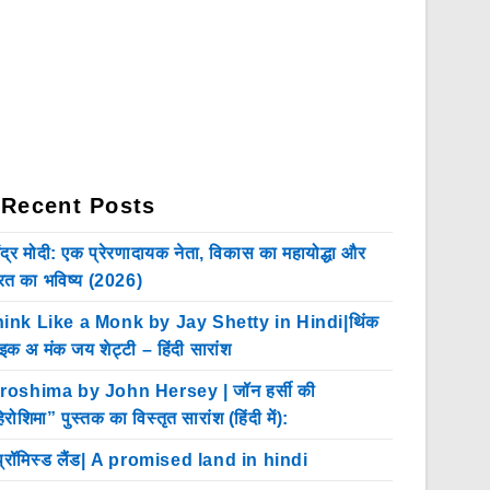
Recent Posts
ेंद्र मोदी: एक प्रेरणादायक नेता, विकास का महायोद्धा और
रत का भविष्य (2026)
ink Like a Monk by Jay Shetty in Hindi|थिंक
इक अ मंक जय शेट्टी – हिंदी सारांश
roshima by John Hersey | जॉन हर्सी की
िरोशिमा” पुस्तक का विस्तृत सारांश (हिंदी में):
प्रॉमिस्ड लैंड| A promised land in hindi