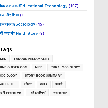
क्षिक तकनीकी/Educational Technology
(107)
ाज और शिक्षा
(11)
ाजशास्त्र/Sociology
(45)
न्दी कहानी/ Hindi Story
(3)
Tags
B.ED
FAMOUS PERSONALITY
HINDIGUIDER.COM
M.ED
RURAL SOCIOLOGY
SOCIOLOGY
STORY BOOK SUMMARY
SUPER TET
इतिहास
कक्षा 4
कहानी
ग्रामीण समाजशास्त्र
प्रसिद्ध हस्तियाँ
समाजशास्त्र