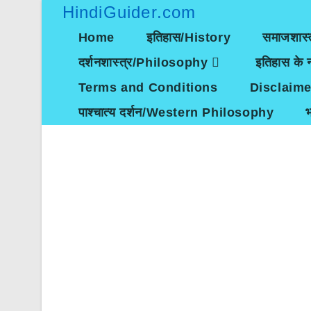
Skip
HindiGuider.com
to
content
Home
इतिहास/History
समाजशास्
दर्शनशास्त्र/Philosophy
इतिहास के न
Terms and Conditions
Disclaime
पाश्चात्य दर्शन/Western Philosophy