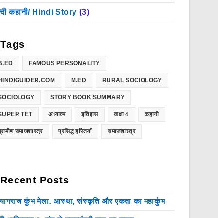
न्दी कहानी/ Hindi Story
(3)
Tags
B.ED
FAMOUS PERSONALITY
HINDIGUIDER.COM
M.ED
RURAL SOCIOLOGY
SOCIOLOGY
STORY BOOK SUMMARY
SUPER TET
अध्यात्म
इतिहास
कक्षा 4
कहानी
ग्रामीण समाजशास्त्र
प्रसिद्ध हस्तियाँ
समाजशास्त्र
Recent Posts
रयागराज कुंभ मेला: आस्था, संस्कृति और एकता का महाकुंभ