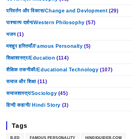
परिवर्तन और विकास/Change and Devlopment
(29)
पाश्चात्य दर्शन/Western Philosophy
(57)
भजन
(1)
मशहूर हस्तियाँ/Famous Personalty
(5)
शिक्षाशास्त्र/Education
(114)
शैक्षिक तकनीकी/Educational Technology
(107)
समाज और शिक्षा
(11)
समाजशास्त्र/Sociology
(45)
हिन्दी कहानी/ Hindi Story
(3)
Tags
B.ED
FAMOUS PERSONALITY
HINDIGUIDER.COM