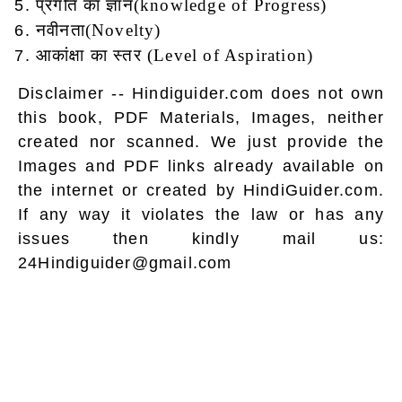
प्रगति का ज्ञान(knowledge of Progress)
नवीनता(Novelty)
आकांक्षा का स्तर (Level of Aspiration)
Disclaimer -- Hindiguider.com does not own
this book, PDF Materials, Images, neither
created nor scanned. We just provide the
Images and PDF links already available on
the internet or created by HindiGuider.com.
If any way it violates the law or has any
issues then kindly mail us:
24Hindiguider@gmail.com