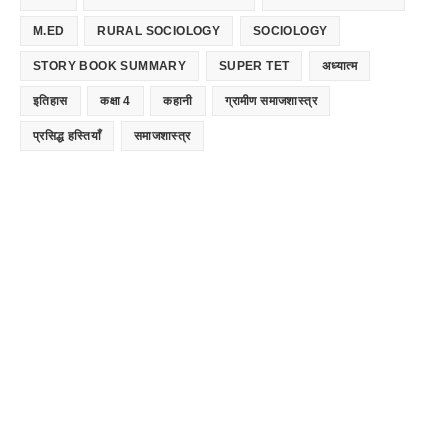
M.ED
RURAL SOCIOLOGY
SOCIOLOGY
STORY BOOK SUMMARY
SUPER TET
अध्यात्म
इतिहास
कक्षा 4
कहानी
ग्रामीण समाजशास्त्र
प्रसिद्ध हस्तियाँ
समाजशास्त्र