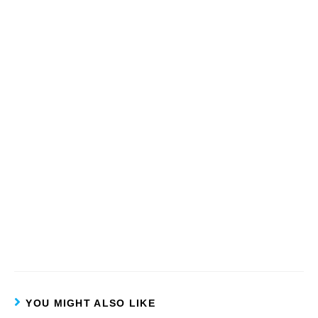
YOU MIGHT ALSO LIKE