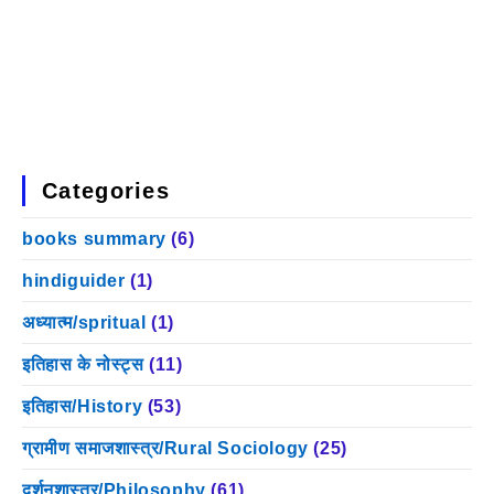
Categories
books summary
(6)
hindiguider
(1)
अध्यात्म/spritual
(1)
इतिहास के नोस्ट्स
(11)
इतिहास/History
(53)
ग्रामीण समाजशास्त्र/Rural Sociology
(25)
दर्शनशास्त्र/Philosophy
(61)