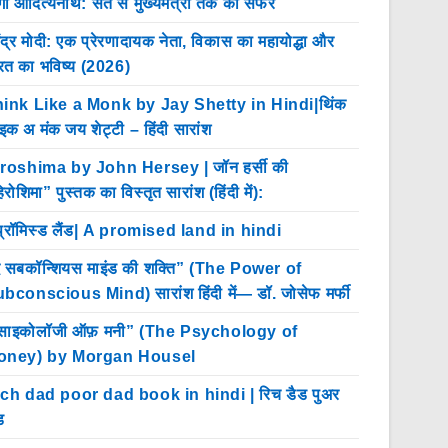
गी आदित्यनाथ: संत से मुख्यमंत्री तक का सफर
ेंद्र मोदी: एक प्रेरणादायक नेता, विकास का महायोद्धा और
रत का भविष्य (2026)
ink Like a Monk by Jay Shetty in Hindi|थिंक
इक अ मंक जय शेट्टी – हिंदी सारांश
roshima by John Hersey | जॉन हर्सी की
िरोशिमा” पुस्तक का विस्तृत सारांश (हिंदी में):
प्रॉमिस्ड लैंड| A promised land in hindi
 सबकॉन्शियस माइंड की शक्ति” (The Power of
bconscious Mind) सारांश हिंदी में— डॉ. जोसेफ मर्फी
साइकोलॉजी ऑफ़ मनी” (The Psychology of
oney) by Morgan Housel
ch dad poor dad book in hindi | रिच डैड पुअर
ड