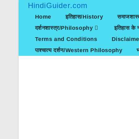
Skip
HindiGuider.com
to
content
Home
इतिहास/History
समाजशास्
दर्शनशास्त्र/Philosophy
इतिहास के न
Terms and Conditions
Disclaime
पाश्चात्य दर्शन/Western Philosophy