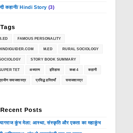
न्दी कहानी/ Hindi Story
(3)
Tags
B.ED
FAMOUS PERSONALITY
HINDIGUIDER.COM
M.ED
RURAL SOCIOLOGY
SOCIOLOGY
STORY BOOK SUMMARY
SUPER TET
अध्यात्म
इतिहास
कक्षा 4
कहानी
ग्रामीण समाजशास्त्र
प्रसिद्ध हस्तियाँ
समाजशास्त्र
Recent Posts
रयागराज कुंभ मेला: आस्था, संस्कृति और एकता का महाकुंभ