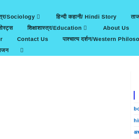
त्र/Sociology
हिन्दी कहानी/ Hindi Story
ता
ोस्ट्स
शिक्षाशास्त्र/Education
About Us
r
Contact Us
पाश्चात्य दर्शन/Western Philo
भजन
b
h
अध