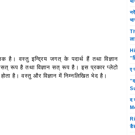
यो
नर
भा
Th
ला
Hi
“ह
िक है। वस्तु इन्द्रिय जगत् के पदार्थ हैं तथा विज्ञान
सत् रूप है तथा विज्ञान सत् रूप है। इस प्रकार प्लेटो
ए 
 होता है। वस्तु और विज्ञान में निम्नलिखित भेद है।
“द
Su
द 
M
Ri
डै