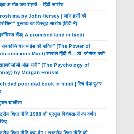
इक अ मंक जय शेट्टी – हिंदी सारांश
roshima by John Hersey | जॉन हर्सी की
िरोशिमा” पुस्तक का विस्तृत सारांश (हिंदी में):
प्रॉमिस्ड लैंड| A promised land in hindi
 सबकॉन्शियस माइंड की शक्ति” (The Power of
bconscious Mind) सारांश हिंदी में— डॉ. जोसेफ मर्फी
साइकोलॉजी ऑफ़ मनी” (The Psychology of
oney) by Morgan Housel
ch dad poor dad book in hindi | रिच डैड पुअर
ड
ुमान चालीसा
ष्ट्रीय शिक्षा नीति 1986 की प्रमुख विशेषताओं का वर्णन
ीजिए।
्ट्रीय शिक्षा नीति क्या है? | राष्ट्रीय शिक्षा नीति की