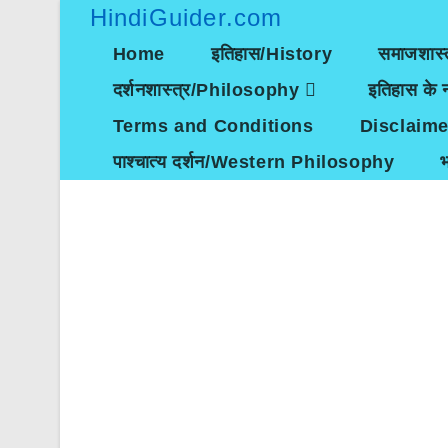
Skip
HindiGuider.com
to
content
Home
इतिहास/History
समाजशास्
दर्शनशास्त्र/Philosophy
इतिहास के न
Terms and Conditions
Disclaime
पाश्चात्य दर्शन/Western Philosophy