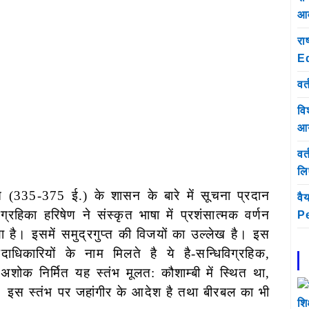
आव
रा
E
वर्
वि
आय
वर
लिए
 (335-375 ई.) के शासन के बारे में सूचना प्रदान
वै
्रहिका हरिषेण ने संस्कृत भाषा में प्रशंसात्मक वर्णन
Pe
या है। इसमें समुद्रगुप्त की विजयों का उल्लेख है। इस
दाधिकारियों के नाम मिलते है ये है-सन्धिविग्रहिक,
ोक निर्मित यह स्तंभ मूलत: कौशाम्बी में स्थित था,
। इस स्तंभ पर जहांगीर के आदेश है तथा बीरबल का भी