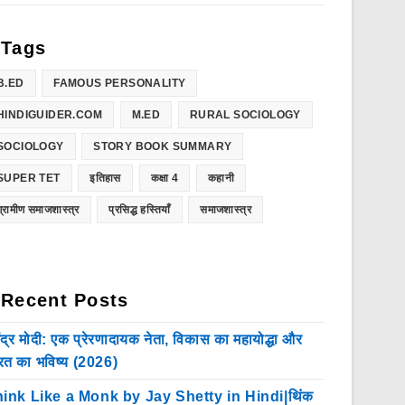
Tags
B.ED
FAMOUS PERSONALITY
HINDIGUIDER.COM
M.ED
RURAL SOCIOLOGY
SOCIOLOGY
STORY BOOK SUMMARY
SUPER TET
इतिहास
कक्षा 4
कहानी
ग्रामीण समाजशास्त्र
प्रसिद्ध हस्तियाँ
समाजशास्त्र
Recent Posts
ेंद्र मोदी: एक प्रेरणादायक नेता, विकास का महायोद्धा और
रत का भविष्य (2026)
ink Like a Monk by Jay Shetty in Hindi|थिंक