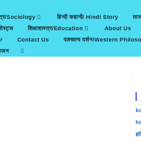
त्र/Sociology
हिन्दी कहानी/ Hindi Story
ता
ोस्ट्स
शिक्षाशास्त्र/Education
About Us
r
Contact Us
पाश्चात्य दर्शन/Western Philo
भजन
b
h
इत