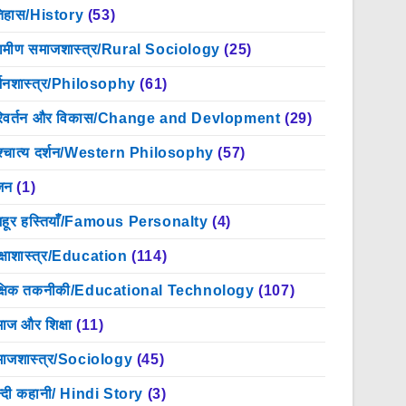
िहास/History
(53)
रामीण समाजशास्त्र/Rural Sociology
(25)
्शनशास्त्र/Philosophy
(61)
िवर्तन और विकास/Change and Devlopment
(29)
श्चात्य दर्शन/Western Philosophy
(57)
जन
(1)
हूर हस्तियाँ/Famous Personalty
(4)
क्षाशास्त्र/Education
(114)
क्षिक तकनीकी/Educational Technology
(107)
ाज और शिक्षा
(11)
ाजशास्त्र/Sociology
(45)
न्दी कहानी/ Hindi Story
(3)