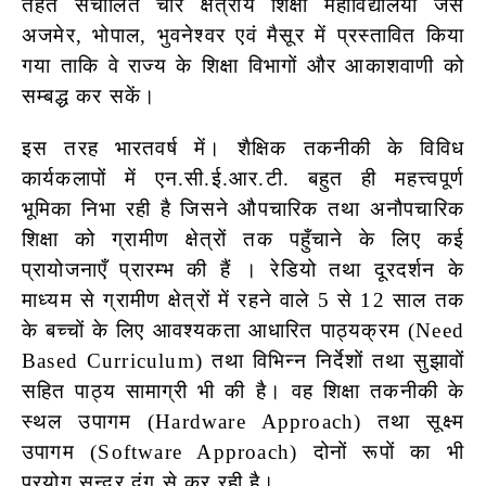
तहत संचालित चार क्षेत्रीय शिक्षा महाविद्यालयों जैसे
अजमेर, भोपाल, भुवनेश्वर एवं मैसूर में प्रस्तावित किया
गया ताकि वे राज्य के शिक्षा विभागों और आकाशवाणी को
सम्बद्ध कर सकें।
इस तरह भारतवर्ष में। शैक्षिक तकनीकी के विविध
कार्यकलापों में एन.सी.ई.आर.टी. बहुत ही महत्त्वपूर्ण
भूमिका निभा रही है जिसने औपचारिक तथा अनौपचारिक
शिक्षा को ग्रामीण क्षेत्रों तक पहुँचाने के लिए कई
प्रायोजनाएँ प्रारम्भ की हैं । रेडियो तथा दूरदर्शन के
माध्यम से ग्रामीण क्षेत्रों में रहने वाले 5 से 12 साल तक
के बच्चों के लिए आवश्यकता आधारित पाठ्यक्रम (Need
Based Curriculum) तथा विभिन्न निर्देशों तथा सुझावों
सहित पाठ्य सामाग्री भी की है। वह शिक्षा तकनीकी के
स्थल उपागम (Hardware Approach) तथा सूक्ष्म
उपागम (Software Approach) दोनों रूपों का भी
प्रयोग सुन्दर दंग से कर रही है।