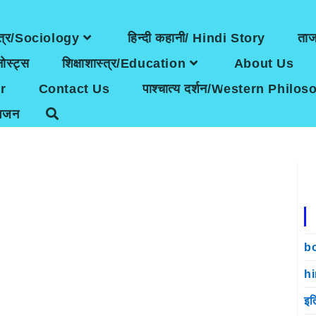
त्र/Sociology
हिन्दी कहानी/ Hindi Story
ता
ोस्ट्स
शिक्षाशास्त्र/Education
About Us
r
Contact Us
पाश्चात्य दर्शन/Western Philo
भजन
b
h
इत