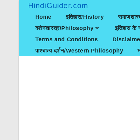
Skip
HindiGuider.com
to
content
Home
इतिहास/History
समाजशास्
दर्शनशास्त्र/Philosophy
इतिहास के न
Terms and Conditions
Disclaime
पाश्चात्य दर्शन/Western Philosophy