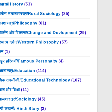
िहास/History
(53)
रामीण समाजशास्त्र/Rural Sociology
(25)
्शनशास्त्र/Philosophy
(61)
िवर्तन और विकास/Change and Devlopment
(29)
श्चात्य दर्शन/Western Philosophy
(57)
जन
(1)
हूर हस्तियाँ/Famous Personalty
(4)
क्षाशास्त्र/Education
(114)
क्षिक तकनीकी/Educational Technology
(107)
ाज और शिक्षा
(11)
ाजशास्त्र/Sociology
(45)
न्दी कहानी/ Hindi Story
(3)