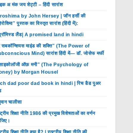
इक अ मंक जय शेट्टी – हिंदी सारांश
roshima by John Hersey | जॉन हर्सी की
िरोशिमा” पुस्तक का विस्तृत सारांश (हिंदी में):
प्रॉमिस्ड लैंड| A promised land in hindi
 सबकॉन्शियस माइंड की शक्ति” (The Power of
bconscious Mind) सारांश हिंदी में— डॉ. जोसेफ मर्फी
साइकोलॉजी ऑफ़ मनी” (The Psychology of
oney) by Morgan Housel
ch dad poor dad book in hindi | रिच डैड पुअर
ड
ुमान चालीसा
ष्ट्रीय शिक्षा नीति 1986 की प्रमुख विशेषताओं का वर्णन
ीजिए।
्ट्रीय शिक्षा नीति क्या है? | राष्ट्रीय शिक्षा नीति की