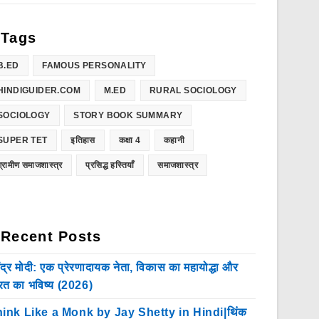
Tags
B.ED
FAMOUS PERSONALITY
HINDIGUIDER.COM
M.ED
RURAL SOCIOLOGY
SOCIOLOGY
STORY BOOK SUMMARY
SUPER TET
इतिहास
कक्षा 4
कहानी
ग्रामीण समाजशास्त्र
प्रसिद्ध हस्तियाँ
समाजशास्त्र
Recent Posts
ेंद्र मोदी: एक प्रेरणादायक नेता, विकास का महायोद्धा और
रत का भविष्य (2026)
ink Like a Monk by Jay Shetty in Hindi|थिंक