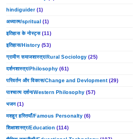
hindiguider
(1)
अध्यात्म/spritual
(1)
इतिहास के नोस्ट्स
(11)
इतिहास/History
(53)
ग्रामीण समाजशास्त्र/Rural Sociology
(25)
दर्शनशास्त्र/Philosophy
(61)
परिवर्तन और विकास/Change and Devlopment
(29)
पाश्चात्य दर्शन/Western Philosophy
(57)
भजन
(1)
मशहूर हस्तियाँ/Famous Personalty
(6)
शिक्षाशास्त्र/Education
(114)