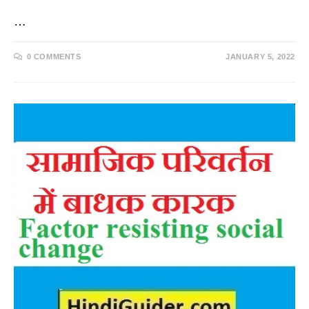
…
0 COMMENTS
JANUARY 5, 2022