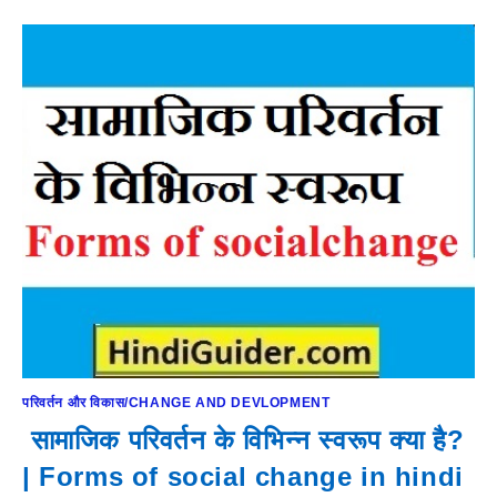
परिवर्तन और विकास/CHANGE AND DEVLOPMENT
सामाजिक परिवर्तन के विभिन्न स्वरूप क्या है?
| Forms of social change in hindi