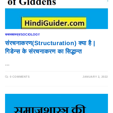
समाजशास्त्र/SOCIOLOGY
संरचनाकरण(Structuration) क्या है |
गिडेन्स के संरचनाकरण का सिद्धान्त
…
0 COMMENTS
JANUARY 2, 2022