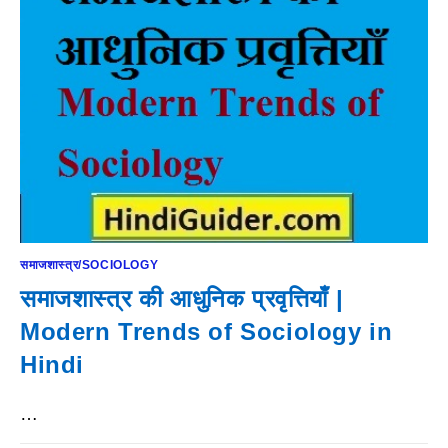
समाजशास्त्र/SOCIOLOGY
समाजशास्त्र की आधुनिक प्रवृत्तियाँ |
Modern Trends of Sociology in
Hindi
…