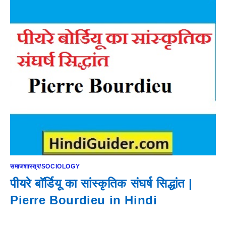
समाजशास्त्र/SOCIOLOGY
पीयरे बाॅर्डियू का सांस्कृतिक संघर्ष सिद्धांत |
Pierre Bourdieu in Hindi
…