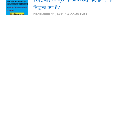
हरबर्ट मीड के ‘प्रतीकात्मक अन्तःक्रियावाद’ का
सिद्धान्त क्या है?
DECEMBER 31, 2021
/
0 COMMENTS