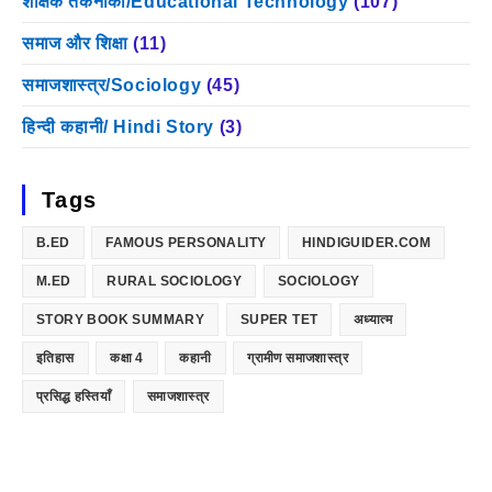
शैक्षिक तकनीकी/Educational Technology
(107)
समाज और शिक्षा
(11)
समाजशास्त्र/Sociology
(45)
हिन्दी कहानी/ Hindi Story
(3)
Tags
B.ED
FAMOUS PERSONALITY
HINDIGUIDER.COM
M.ED
RURAL SOCIOLOGY
SOCIOLOGY
STORY BOOK SUMMARY
SUPER TET
अध्यात्म
इतिहास
कक्षा 4
कहानी
ग्रामीण समाजशास्त्र
प्रसिद्ध हस्तियाँ
समाजशास्त्र