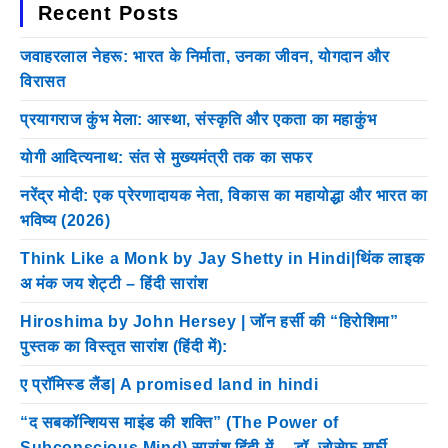
Recent Posts
जवाहरलाल नेहरू: भारत के निर्माता, उनका जीवन, योगदान और
विरासत
प्रयागराज कुंभ मेला: आस्था, संस्कृति और एकता का महाकुंभ
योगी आदित्यनाथ: संत से मुख्यमंत्री तक का सफर
नरेंद्र मोदी: एक प्रेरणादायक नेता, विकास का महायोद्धा और भारत का
भविष्य (2026)
Think Like a Monk by Jay Shetty in Hindi|थिंक लाइक
अ मंक जय शेट्टी – हिंदी सारांश
Hiroshima by John Hersey | जॉन हर्सी की “हिरोशिमा”
पुस्तक का विस्तृत सारांश (हिंदी में):
ए प्रॉमिस्ड लैंड| A promised land in hindi
“द सबकॉन्शियस माइंड की शक्ति” (The Power of
Subconscious Mind) सारांश हिंदी में— डॉ. जोसेफ मर्फी