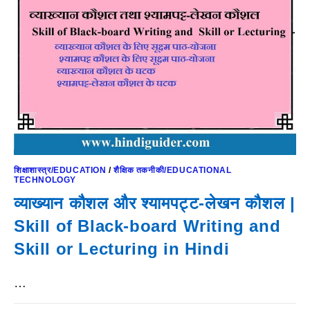
शिक्षाशास्त्र/EDUCATION
/
शैक्षिक तकनीकी/EDUCATIONAL
TECHNOLOGY
व्याख्यान कौशल और श्यामपट्ट-लेखन कौशल |
Skill of Black-board Writing and
Skill or Lecturing in Hindi
…