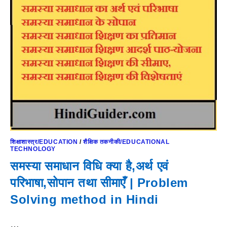
शिक्षाशास्त्र/EDUCATION
/
शैक्षिक तकनीकी/EDUCATIONAL
TECHNOLOGY
समस्या समाधान विधि क्या है,अर्थ एवं
परिभाषा,सोपान तथा सीमाएँ | Problem
Solving method in Hindi
…