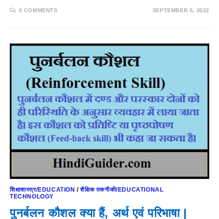
0 COMMENTS
SEPTEMBER 5, 2022
शिक्षाशास्त्र/EDUCATION
/
शैक्षिक तकनीकी/EDUCATIONAL
TECHNOLOGY
पुनर्बलन कौशल क्या हैं, अर्थ एवं परिभाषा |