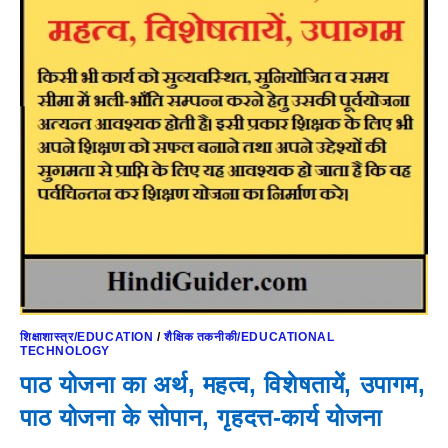
शिक्षाशास्त्र/EDUCATION
/
शैक्षिक तकनीकी/EDUCATIONAL
TECHNOLOGY
पाठ योजना का अर्थ, महत्व, विशेषतायें, उपागम,
पाठ योजना के सोपान, गृहदत्त-कार्य योजना