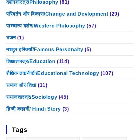
दर्शनशास्त्र/Philosophy
(61)
परिवर्तन और विकास/Change and Devlopment
(29)
पाश्चात्य दर्शन/Western Philosophy
(57)
भजन
(1)
मशहूर हस्तियाँ/Famous Personalty
(5)
शिक्षाशास्त्र/Education
(114)
शैक्षिक तकनीकी/Educational Technology
(107)
समाज और शिक्षा
(11)
समाजशास्त्र/Sociology
(45)
हिन्दी कहानी/ Hindi Story
(3)
Tags