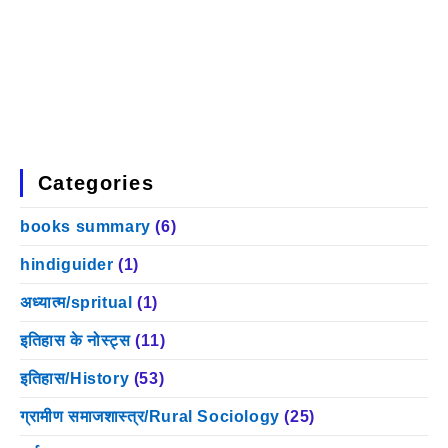
Categories
books summary
(6)
hindiguider
(1)
अध्यात्म/spritual
(1)
इतिहास के नोस्ट्स
(11)
इतिहास/History
(53)
ग्रामीण समाजशास्त्र/Rural Sociology
(25)