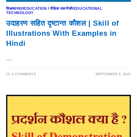
शिक्षाशास्त्र/EDUCATION
/
शैक्षिक तकनीकी/EDUCATIONAL
TECHNOLOGY
उदाहरण सहित दृष्टान्त कौशल | Skill of
Illustrations With Examples in
Hindi
…
0 COMMENTS
SEPTEMBER 5, 2022