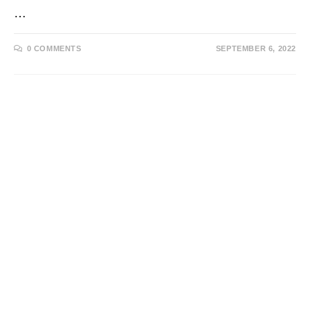
…
0 COMMENTS
SEPTEMBER 6, 2022