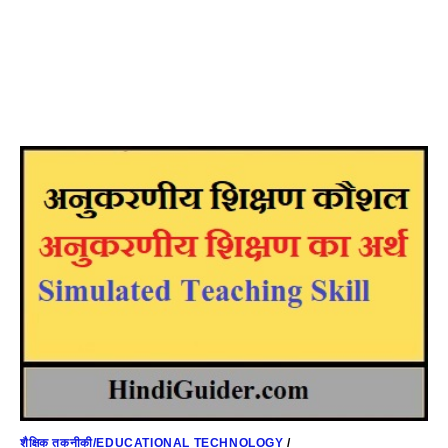
शैक्षिक तकनीकी/EDUCATIONAL TECHNOLOGY
/