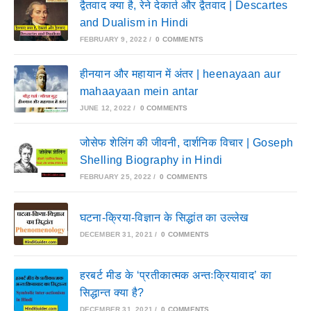
द्वैतवाद क्या है, रेने देकार्त और द्वैतवाद | Descartes
and Dualism in Hindi
FEBRUARY 9, 2022
/
0 COMMENTS
हीनयान और महायान में अंतर | heenayaan aur
mahaayaan mein antar
JUNE 12, 2022
/
0 COMMENTS
जोसेफ शेलिंग की जीवनी, दार्शनिक विचार | Goseph
Shelling Biography in Hindi
FEBRUARY 25, 2022
/
0 COMMENTS
घटना-क्रिया-विज्ञान के सिद्धांत का उल्लेख
DECEMBER 31, 2021
/
0 COMMENTS
हरबर्ट मीड के ‘प्रतीकात्मक अन्तःक्रियावाद’ का
सिद्धान्त क्या है?
DECEMBER 31, 2021
/
0 COMMENTS