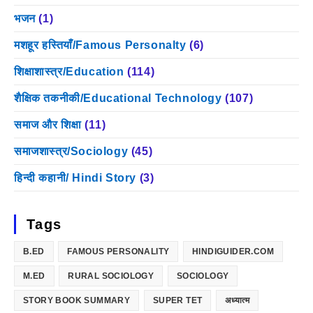
भजन
(1)
मशहूर हस्तियाँ/Famous Personalty
(6)
शिक्षाशास्त्र/Education
(114)
शैक्षिक तकनीकी/Educational Technology
(107)
समाज और शिक्षा
(11)
समाजशास्त्र/Sociology
(45)
हिन्दी कहानी/ Hindi Story
(3)
Tags
B.ED
FAMOUS PERSONALITY
HINDIGUIDER.COM
M.ED
RURAL SOCIOLOGY
SOCIOLOGY
STORY BOOK SUMMARY
SUPER TET
अध्यात्म