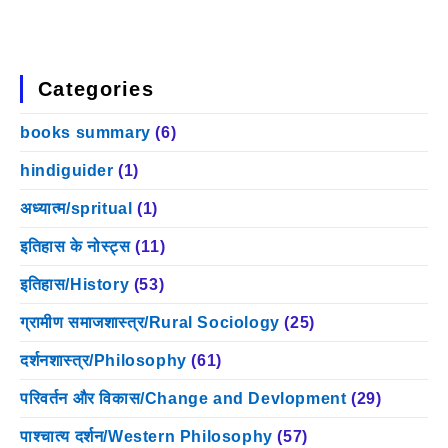
Categories
books summary
(6)
hindiguider
(1)
अध्यात्म/spritual
(1)
इतिहास के नोस्ट्स
(11)
इतिहास/History
(53)
ग्रामीण समाजशास्त्र/Rural Sociology
(25)
दर्शनशास्त्र/Philosophy
(61)
परिवर्तन और विकास/Change and Devlopment
(29)
पाश्चात्य दर्शन/Western Philosophy
(57)