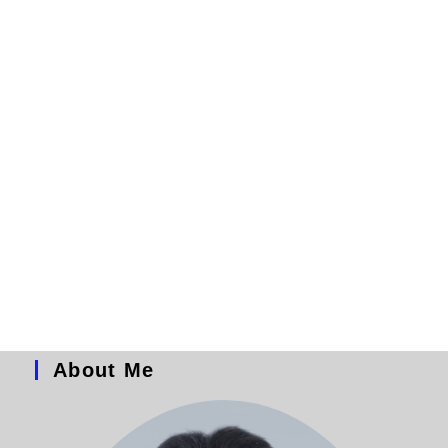
About Me