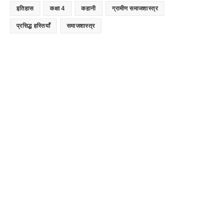
इतिहास
कक्षा 4
कहानी
ग्रामीण समाजशास्त्र
प्रसिद्ध हस्तियाँ
समाजशास्त्र