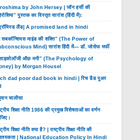
roshima by John Hersey | जॉन हर्सी की
िरोशिमा” पुस्तक का विस्तृत सारांश (हिंदी में):
प्रॉमिस्ड लैंड| A promised land in hindi
 सबकॉन्शियस माइंड की शक्ति” (The Power of
bconscious Mind) सारांश हिंदी में— डॉ. जोसेफ मर्फी
साइकोलॉजी ऑफ़ मनी” (The Psychology of
oney) by Morgan Housel
ch dad poor dad book in hindi | रिच डैड पुअर
ड
ुमान चालीसा
ष्ट्रीय शिक्षा नीति 1986 की प्रमुख विशेषताओं का वर्णन
ीजिए।
्ट्रीय शिक्षा नीति क्या है? | राष्ट्रीय शिक्षा नीति की
श्यकता | National Education Policy In Hindi