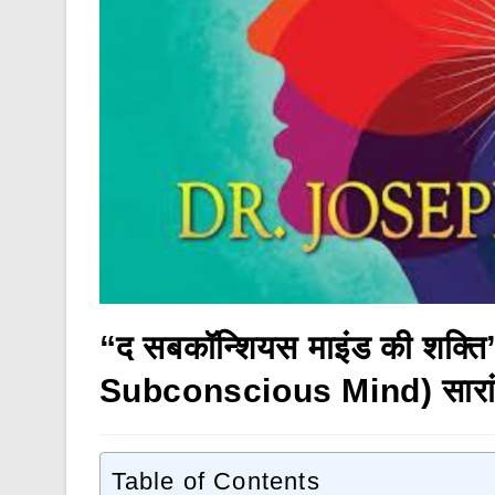
“द सबकॉन्शियस माइंड की शक्
Subconscious Mind) सारांश ह
Table of Contents