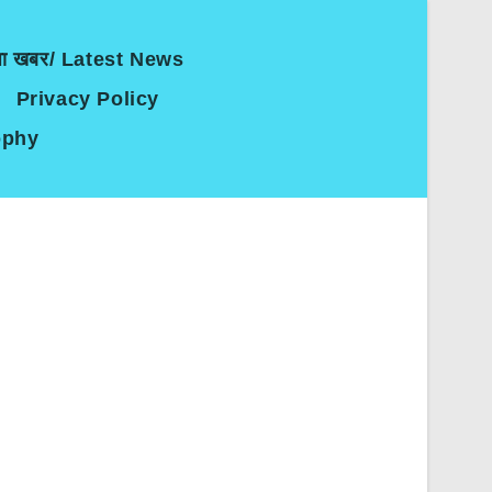
जा खबर/ Latest News
Privacy Policy
sophy