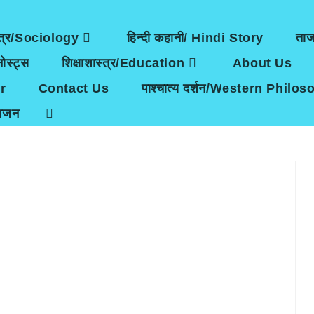
त्र/Sociology
हिन्दी कहानी/ Hindi Story
ता
ोस्ट्स
शिक्षाशास्त्र/Education
About Us
r
Contact Us
पाश्चात्य दर्शन/Western Philo
भजन