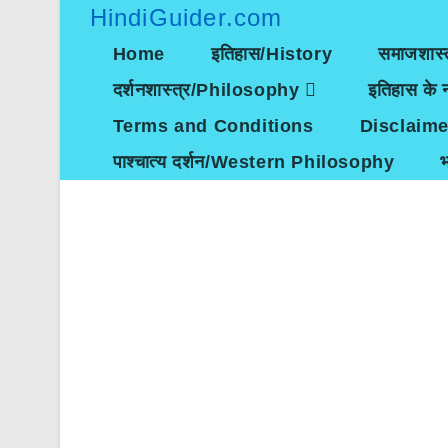
Skip
HindiGuider.com
to
content
Home
इतिहास/History
समाजशास्
दर्शनशास्त्र/Philosophy
इतिहास के न
Terms and Conditions
Disclaime
पाश्चात्य दर्शन/Western Philosophy