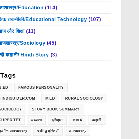
क्षाशास्त्र/Education
(114)
क्षिक तकनीकी/Educational Technology
(107)
ाज और शिक्षा
(11)
ाजशास्त्र/Sociology
(45)
न्दी कहानी/ Hindi Story
(3)
Tags
B.ED
FAMOUS PERSONALITY
HINDIGUIDER.COM
M.ED
RURAL SOCIOLOGY
SOCIOLOGY
STORY BOOK SUMMARY
SUPER TET
अध्यात्म
इतिहास
कक्षा 4
कहानी
ग्रामीण समाजशास्त्र
प्रसिद्ध हस्तियाँ
समाजशास्त्र