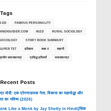
Tags
B.ED
FAMOUS PERSONALITY
HINDIGUIDER.COM
M.ED
RURAL SOCIOLOGY
SOCIOLOGY
STORY BOOK SUMMARY
SUPER TET
इतिहास
कक्षा 4
कहानी
ग्रामीण समाजशास्त्र
प्रसिद्ध हस्तियाँ
समाजशास्त्र
Recent Posts
ेंद्र मोदी: एक प्रेरणादायक नेता, विकास का महायोद्धा और
रत का भविष्य (2026)
ink Like a Monk by Jay Shetty in Hindi|थिंक