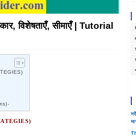
रकार, विशेषताएँ, सीमाएँ | Tutorial
RATEGIES)
ons)-
नर
RATEGIES)
भा
Th