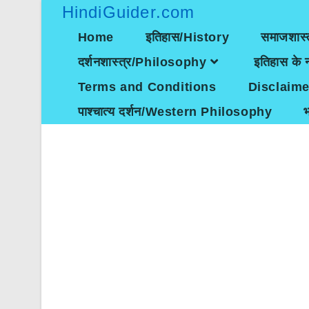
Skip
HindiGuider.com
to
content
Home
इतिहास/History
समाजशास्
दर्शनशास्त्र/Philosophy
इतिहास के न
Terms and Conditions
Disclaime
पाश्चात्य दर्शन/Western Philosophy