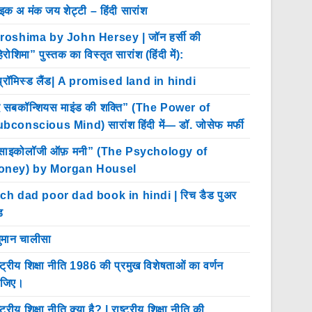
इक अ मंक जय शेट्टी – हिंदी सारांश
roshima by John Hersey | जॉन हर्सी की
िरोशिमा” पुस्तक का विस्तृत सारांश (हिंदी में):
प्रॉमिस्ड लैंड| A promised land in hindi
 सबकॉन्शियस माइंड की शक्ति” (The Power of
bconscious Mind) सारांश हिंदी में— डॉ. जोसेफ मर्फी
साइकोलॉजी ऑफ़ मनी” (The Psychology of
oney) by Morgan Housel
ch dad poor dad book in hindi | रिच डैड पुअर
ड
ुमान चालीसा
ष्ट्रीय शिक्षा नीति 1986 की प्रमुख विशेषताओं का वर्णन
ीजिए।
्ट्रीय शिक्षा नीति क्या है? | राष्ट्रीय शिक्षा नीति की