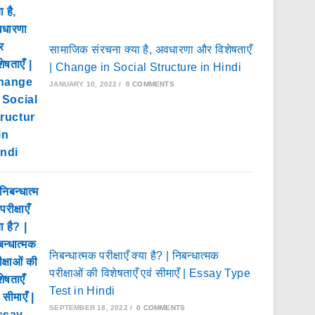
सामाजिक संरचना क्या है, अवधारणा और विशेषताएँ
| Change in Social Structure in Hindi
JANUARY 10, 2022
/
0 COMMENTS
निबन्धात्मक परीक्षाएँ क्या है? | निबन्धात्मक
परीक्षाओं की विशेषताएँ एवं सीमाएँ | Essay Type
Test in Hindi
SEPTEMBER 18, 2022
/
0 COMMENTS