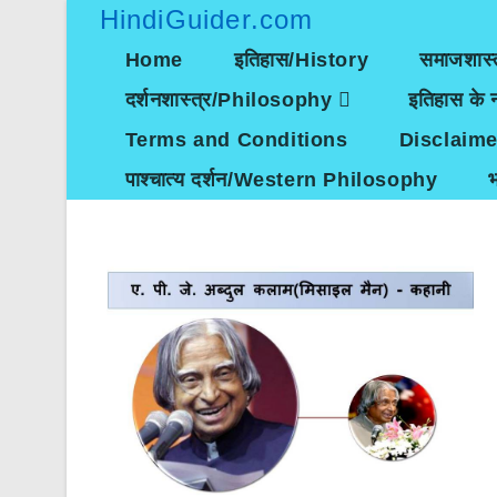
Skip
HindiGuider.com
to
content
Home
इतिहास/History
समाजशास्
दर्शनशास्त्र/Philosophy
इतिहास के न
Terms and Conditions
Disclaime
पाश्चात्य दर्शन/Western Philosophy