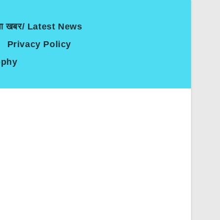
जा खबर/ Latest News
Privacy Policy
sophy