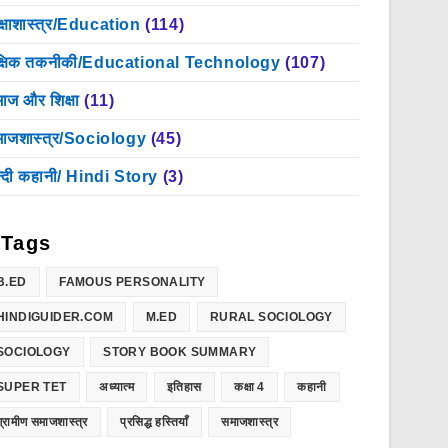
क्षाशास्त्र/Education
(114)
क्षिक तकनीकी/Educational Technology
(107)
ाज और शिक्षा
(11)
ाजशास्त्र/Sociology
(45)
न्दी कहानी/ Hindi Story
(3)
Tags
B.ED
FAMOUS PERSONALITY
HINDIGUIDER.COM
M.ED
RURAL SOCIOLOGY
SOCIOLOGY
STORY BOOK SUMMARY
SUPER TET
अध्यात्म
इतिहास
कक्षा 4
कहानी
ग्रामीण समाजशास्त्र
प्रसिद्ध हस्तियाँ
समाजशास्त्र