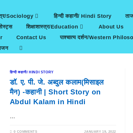
त्र/Sociology
हिन्दी कहानी/ Hindi Story
ता
ोस्ट्स
शिक्षाशास्त्र/Education
About Us
r
Contact Us
पाश्चात्य दर्शन/Western Philo
भजन
हिन्दी कहानी/ HINDI STORY
डाॅ. ए. पी. जे. अब्दुल कलाम(मिसाइल
मैन) -कहानी | Short Story on
Abdul Kalam in Hindi
…
0 COMMENTS
JANUARY 19, 2022