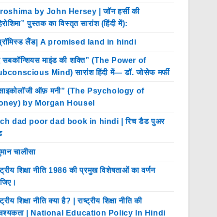
roshima by John Hersey | जॉन हर्सी की
िरोशिमा” पुस्तक का विस्तृत सारांश (हिंदी में):
प्रॉमिस्ड लैंड| A promised land in hindi
 सबकॉन्शियस माइंड की शक्ति” (The Power of
bconscious Mind) सारांश हिंदी में— डॉ. जोसेफ मर्फी
साइकोलॉजी ऑफ़ मनी” (The Psychology of
oney) by Morgan Housel
ch dad poor dad book in hindi | रिच डैड पुअर
ड
ुमान चालीसा
ष्ट्रीय शिक्षा नीति 1986 की प्रमुख विशेषताओं का वर्णन
ीजिए।
्ट्रीय शिक्षा नीति क्या है? | राष्ट्रीय शिक्षा नीति की
श्यकता | National Education Policy In Hindi